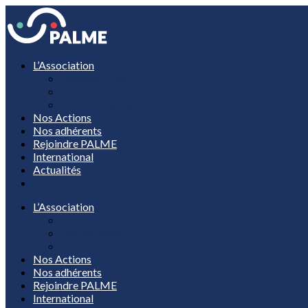
L’Association
Découvrir PALME
Gouvernance
Nous contacter
Nos Actions
Nos adhérents
Rejoindre PALME
International
Actualités
L’Association
Découvrir PALME
Gouvernance
Nous contacter
Nos Actions
Nos adhérents
Rejoindre PALME
International